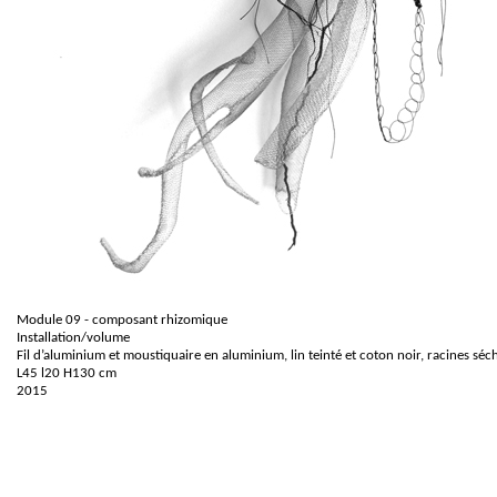
Module 09 - composant rhizomique
Installation/volume
Fil d’aluminium et moustiquaire en aluminium, lin teinté et coton noir, racines séch
L45 l20 H130 cm
2015